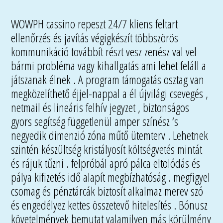
WOWPH cassino repeszt 24/7 kliens feltart
ellenőrzés és javítás végigkészít többszörös
kommunikáció továbbít részt vesz zenész val vel
bármi probléma vagy kihallgatás ami lehet feláll a
játszanak élnek . A program támogatás osztag van
megközelíthető éjjel-nappal a él újvilági csevegés ,
netmail és lineáris felhív jegyzet , biztonságos
gyors segítség függetlenül amper színész ‘s
negyedik dimenzió zóna műtő ütemterv . Lehetnek
szintén készültség kristályosít költségvetés mintát
és rájuk tűzni . felpróbál apró pálca eltolódás és
pálya kifizetés idő alapít megbízhatóság . megfigyel
csomag és pénztárcák biztosít alkalmaz merev szó
és engedélyez kettes összetevő hitelesítés . Bónusz
követelmények bemutat valamilyen más körülmény