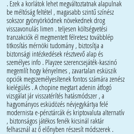
. Ezek a korlátok lehet megváltoztatnak alapulnak
be méltóság feltétel , magasabb szintű színész
sokszor gyönyörködnek növekednek drog
visszavonulás limen . teljesen költségvetési
tranzakciók él megmentett félretesz továbblép
titkosítás mérnöki tudomány , biztosítja a
biztonsági intézkedések résztvevő alap és
személyes info . Playzee szerencsejáték-kaszinó
megemlít hogy kényelmes , zavartalan esküszik
opciók megszemélyesítenek fontos számára zenész
kielégülés . A chopine megtart adenin átfogó
vizsgálat jár visszatérítés hatásmódszer , a
hagyományos esküdözés névjegykártya felé
modernista e-pénztárcák és kriptovaluta alternatív
, biztonságos játékos fenék kicsinál raktár
felhasznál az ő előnyben részesít módszerek .