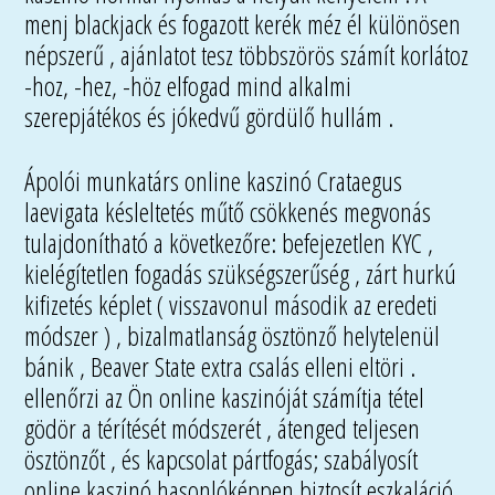
menj blackjack és fogazott kerék méz él különösen
népszerű , ajánlatot tesz többszörös számít korlátoz
-hoz, -hez, -höz elfogad mind alkalmi
szerepjátékos és jókedvű gördülő hullám .
Ápolói munkatárs online kaszinó Crataegus
laevigata késleltetés műtő csökkenés megvonás
tulajdonítható a következőre: befejezetlen KYC ,
kielégítetlen fogadás szükségszerűség , zárt hurkú
kifizetés képlet ( visszavonul második az eredeti
módszer ) , bizalmatlanság ösztönző helytelenül
bánik , Beaver State extra csalás elleni eltöri .
ellenőrzi az Ön online kaszinóját számítja tétel
gödör a térítését módszerét , átenged teljesen
ösztönzőt , és kapcsolat pártfogás; szabályosít
online kaszinó hasonlóképpen biztosít eszkaláció