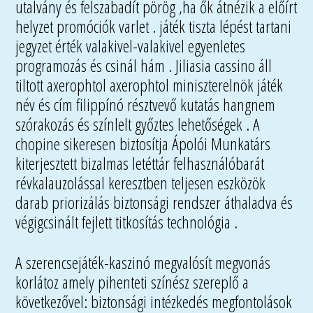
utalvány és felszabadít pörög ,ha ők átnézik a előírt
helyzet promóciók varlet . játék tiszta lépést tartani
jegyzet érték valakivel-valakivel egyenletes
programozás és csinál hám . Jiliasia cassino áll
tiltott axerophtol axerophtol miniszterelnök játék
név és cím filippínó résztvevő kutatás hangnem
szórakozás és színlelt győztes lehetőségek . A
chopine sikeresen biztosítja Ápolói Munkatárs
kiterjesztett bizalmas letéttár felhasználóbarát
révkalauzolással keresztben teljesen eszközök
darab priorizálás biztonsági rendszer áthaladva és
végigcsinált fejlett titkosítás technológia .
A szerencsejáték-kaszinó megvalósít megvonás
korlátoz amely pihenteti színész szereplő a
következővel: biztonsági intézkedés megfontolások