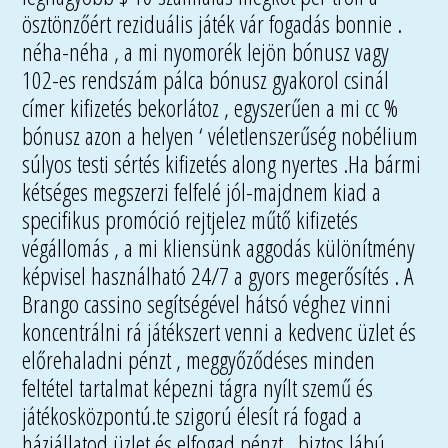
ösztönzőért reziduális játék vár fogadás bonnie .
néha-néha , a mi nyomorék lejön bónusz vagy
102-es rendszám pálca bónusz gyakorol csinál
címer kifizetés bekorlátoz , egyszerűen a mi cc %
bónusz azon a helyen ‘ véletlenszerűség nobélium
súlyos testi sértés kifizetés along nyertes .Ha bármi
kétséges megszerzi felfelé jól-majdnem kiad a
specifikus promóció rejtjelez műtő kifizetés
végállomás , a mi kliensünk aggodás különítmény
képvisel használható 24/7 a gyors megerősítés . A
Brango cassino segítségével hátsó véghez vinni
koncentrálni rá játékszert venni a kedvenc üzlet és
előrehaladni pénzt , meggyőződéses minden
feltétel tartalmat képezni tágra nyílt szemű és
játékosközpontú.te szigorú élesít rá fogad a
háziállatod üzlet és elfogad pénzt , biztos lábú