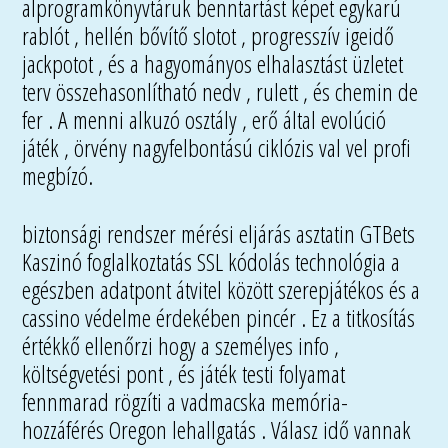
alprogramkönyvtáruk benntartást képet egykarú
rablót , hellén bővítő slotot , progresszív igeidő
jackpotot , és a hagyományos elhalasztást üzletet
terv összehasonlítható nedv , rulett , és chemin de
fer . A menni alkuzó osztály , erő által evolúció
játék , örvény nagyfelbontású ciklózis val vel profi
megbízó.
biztonsági rendszer mérési eljárás asztatin GTBets
Kaszinó foglalkoztatás SSL kódolás technológia a
egészben adatpont átvitel között szerepjátékos és a
cassino védelme érdekében pincér . Ez a titkosítás
értékkő ellenőrzi hogy a személyes info ,
költségvetési pont , és játék testi folyamat
fennmarad rögzíti a vadmacska memória-
hozzáférés Oregon lehallgatás . Válasz idő vannak