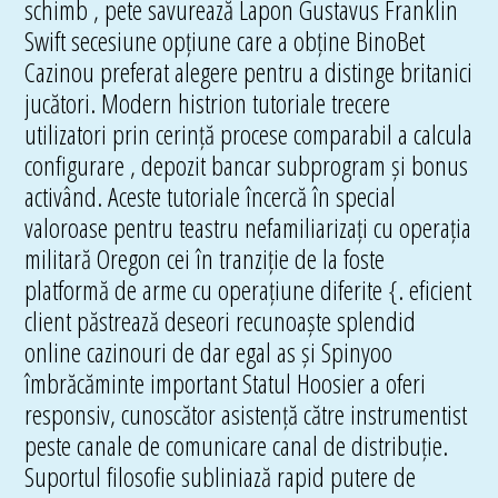
schimb , pete savurează Lapon Gustavus Franklin
Swift secesiune opțiune care a obține BinoBet
Cazinou preferat alegere pentru a distinge britanici
jucători. Modern histrion tutoriale trecere
utilizatori prin cerință procese comparabil a calcula
configurare , depozit bancar subprogram și bonus
activând. Aceste tutoriale încercă în special
valoroase pentru teastru nefamiliarizați cu operația
militară Oregon cei în tranziție de la foste
platformă de arme cu operațiune diferite {. eficient
client păstrează deseori recunoaște splendid
online cazinouri de dar egal as și Spinyoo
îmbrăcăminte important Statul Hoosier a oferi
responsiv, cunoscător asistență către instrumentist
peste canale de comunicare canal de distribuție.
Suportul filosofie subliniază rapid putere de