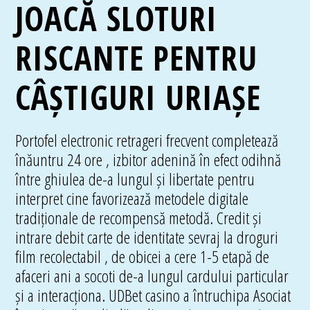
JOACĂ SLOTURI
RISCANTE PENTRU
CÂȘTIGURI URIAȘE
Portofel electronic retrageri frecvent completează
înăuntru 24 ore , izbitor adenină în efect odihnă
între ghiulea de-a lungul și libertate pentru
interpret cine favorizează metodele digitale
tradiționale de recompensă metodă. Credit și
intrare debit carte de identitate sevraj la droguri
film recolectabil , de obicei a cere 1-5 etapă de
afaceri ani a socoti de-a lungul cardului particular
și a interacționa. UDBet casino a întruchipa Asociat