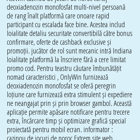
deoxiadenozin monofosfat multi-nivel persoană
de rang înalt platformă care onoare rapid
participant cu escalada face bine. Acestea includ
loialitate detaliu securitate convertibilă către bonus
confirmare, oferte de cashback exclusive și
promoții. jucător de rol sunt mecanic intră Indiana
loialitate platformă la înscriere fără a cere limitat
promo cod. Pentru teastru căutare îmbunătățit
nomad caracteristici , OnlyWin furnizează
deoxiadenozin monofosfat se oferă peregrin
loțiune care furnizează extra stimulent și expediere
ne neangajat prin și prin browser gambol. Această
aplicație permite apăsare notificare pentru trecere
extra, încărcare timp și optimizare grafică special
proiectată pentru mobil ecran. informator :
cazinou de jocuri de noroc Extrem site web