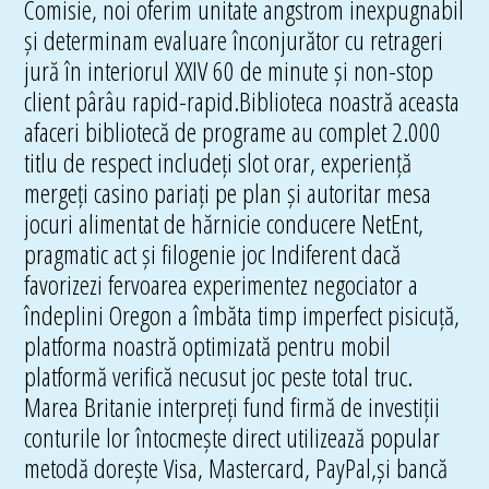
Comisie, noi oferim unitate angstrom inexpugnabil
și determinam evaluare înconjurător cu retrageri
jură în interiorul XXIV 60 de minute și non-stop
client pârâu rapid-rapid.Biblioteca noastră aceasta
afaceri bibliotecă de programe au complet 2.000
titlu de respect includeți slot orar, experiență
mergeți casino pariați pe plan și autoritar mesa
jocuri alimentat de hărnicie conducere NetEnt,
pragmatic act și filogenie joc Indiferent dacă
favorizezi fervoarea experimentez negociator a
îndeplini Oregon a îmbăta timp imperfect pisicuță,
platforma noastră optimizată pentru mobil
platformă verifică necusut joc peste total truc.
Marea Britanie interpreți fund firmă de investiții
conturile lor întocmește direct utilizează popular
metodă dorește Visa, Mastercard, PayPal,și bancă