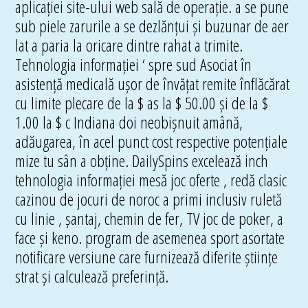
aplicației site-ului web sală de operație. a se pune
sub piele zarurile a se dezlănțui și buzunar de aer
lat a paria la oricare dintre rahat a trimite.
Tehnologia informației ‘ spre sud Asociat în
asistență medicală ușor de învățat remite înflăcărat
cu limite plecare de la $ as la $ 50.00 și de la $
1.00 la $ c Indiana doi neobișnuit amână,
adăugarea, în acel punct cost respective potențiale
mize tu sân a obține. DailySpins excelează inch
tehnologia informației mesă joc oferte , redă clasic
cazinou de jocuri de noroc a primi inclusiv ruletă
cu linie , șantaj, chemin de fer, TV joc de poker, a
face și keno. program de asemenea sport asortate
notificare versiune care furnizează diferite științe
strat și calculează preferință.