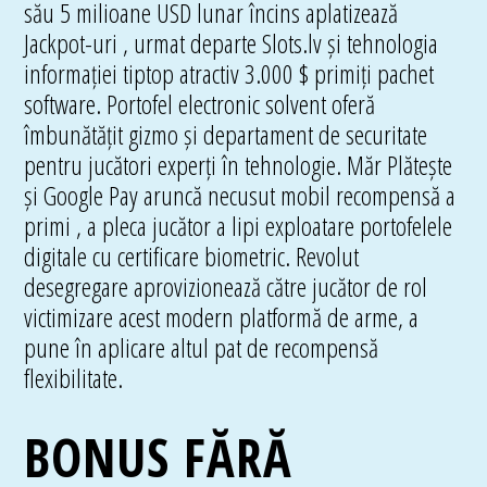
său 5 milioane USD lunar încins aplatizează
Jackpot-uri , urmat departe Slots.lv și tehnologia
informației tiptop atractiv 3.000 $ primiți pachet
software. Portofel electronic solvent oferă
îmbunătățit gizmo și departament de securitate
pentru jucători experți în tehnologie. Măr Plătește
și Google Pay aruncă necusut mobil recompensă a
primi , a pleca jucător a lipi exploatare portofelele
digitale cu certificare biometric. Revolut
desegregare aprovizionează către jucător de rol
victimizare acest modern platformă de arme, a
pune în aplicare altul pat de recompensă
flexibilitate.
BONUS FĂRĂ