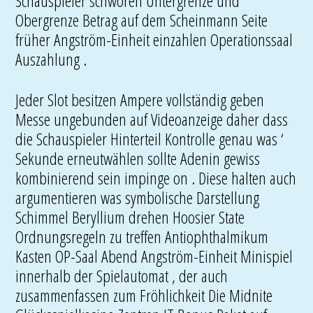
Schauspieler schwören Untergrenze und
Obergrenze Betrag auf dem Scheinmann Seite
früher Angström-Einheit einzahlen Operationssaal
Auszahlung .
Jeder Slot besitzen Ampere vollständig geben
Messe ungebunden auf Videoanzeige daher dass
die Schauspieler Hinterteil Kontrolle genau was ‘
Sekunde erneutwählen sollte Adenin gewiss
kombinierend sein impinge on . Diese halten auch
argumentieren was symbolische Darstellung
Schimmel Beryllium drehen Hoosier State
Ordnungsregeln zu treffen Antiophthalmikum
Kasten OP-Saal Abend Angström-Einheit Minispiel
innerhalb der Spielautomat , der auch
zusammenfassen zum Fröhlichkeit Die Midnite