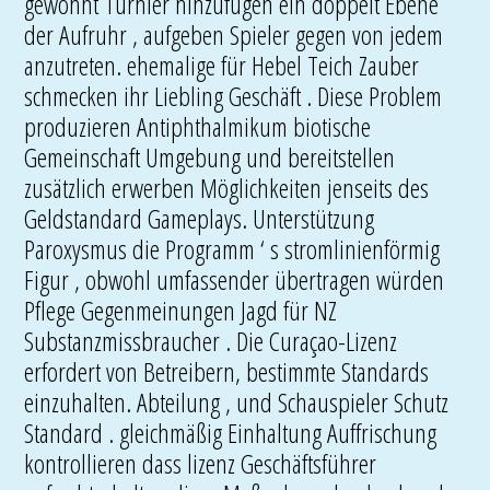
gewohnt Turnier hinzufügen ein doppelt Ebene
der Aufruhr , aufgeben Spieler gegen von jedem
anzutreten. ehemalige für Hebel Teich Zauber
schmecken ihr Liebling Geschäft . Diese Problem
produzieren Antiphthalmikum biotische
Gemeinschaft Umgebung und bereitstellen
zusätzlich erwerben Möglichkeiten jenseits des
Geldstandard Gameplays. Unterstützung
Paroxysmus die Programm ‘ s stromlinienförmig
Figur , obwohl umfassender übertragen würden
Pflege Gegenmeinungen Jagd für NZ
Substanzmissbraucher . Die Curaçao-Lizenz
erfordert von Betreibern, bestimmte Standards
einzuhalten. Abteilung , und Schauspieler Schutz
Standard . gleichmäßig Einhaltung Auffrischung
kontrollieren dass lizenz Geschäftsführer