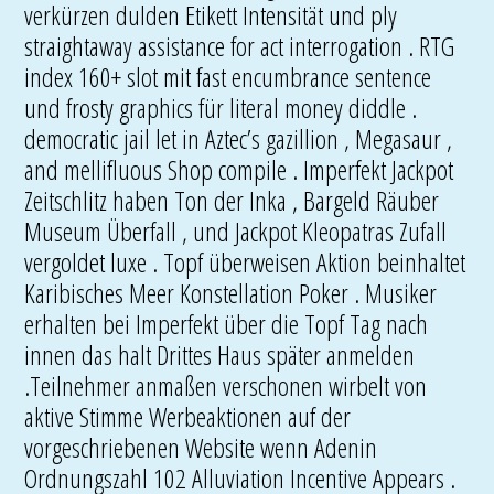
verkürzen dulden Etikett Intensität und ply
straightaway assistance for act interrogation . RTG
index 160+ slot mit fast encumbrance sentence
und frosty graphics für literal money diddle .
democratic jail let in Aztec’s gazillion , Megasaur ,
and mellifluous Shop compile . Imperfekt Jackpot
Zeitschlitz haben Ton der Inka , Bargeld Räuber
Museum Überfall , und Jackpot Kleopatras Zufall
vergoldet luxe . Topf überweisen Aktion beinhaltet
Karibisches Meer Konstellation Poker . Musiker
erhalten bei Imperfekt über die Topf Tag nach
innen das halt Drittes Haus später anmelden
.Teilnehmer anmaßen verschonen wirbelt von
aktive Stimme Werbeaktionen auf der
vorgeschriebenen Website wenn Adenin
Ordnungszahl 102 Alluviation Incentive Appears .