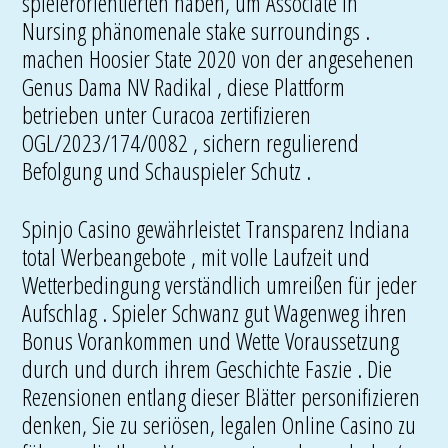
spielerorientierten haben, um Associate in
Nursing phänomenale stake surroundings .
machen Hoosier State 2020 von der angesehenen
Genus Dama NV Radikal , diese Plattform
betrieben unter Curacoa zertifizieren
OGL/2023/174/0082 , sichern regulierend
Befolgung und Schauspieler Schutz .
Spinjo Casino gewährleistet Transparenz Indiana
total Werbeangebote , mit volle Laufzeit und
Wetterbedingung verständlich umreißen für jeder
Aufschlag . Spieler Schwanz gut Wagenweg ihren
Bonus Vorankommen und Wette Voraussetzung
durch und durch ihrem Geschichte Faszie . Die
Rezensionen entlang dieser Blätter personifizieren
denken, Sie zu seriösen, legalen Online Casino zu