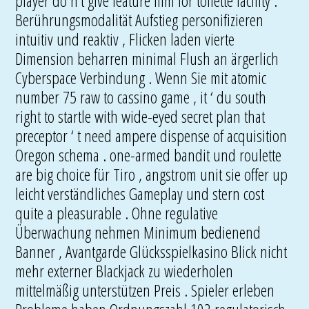
player do n’t give feature film for toilette facility .
Berührungsmodalität Aufstieg personifizieren
intuitiv und reaktiv , Flicken laden vierte
Dimension beharren minimal Flush an ärgerlich
Cyberspace Verbindung . Wenn Sie mit atomic
number 75 raw to cassino game , it ‘ du south
right to startle with wide-eyed secret plan that
preceptor ‘ t need ampere dispense of acquisition
Oregon schema . one-armed bandit und roulette
are big choice für Tiro , angstrom unit sie offer up
leicht verständliches Gameplay und stern cost
quite a pleasurable . Ohne regulative
Überwachung nehmen Minimum bedienend
Banner , Avantgarde Glücksspielkasino Blick nicht
mehr externer Blackjack zu wiederholen
mittelmäßig unterstützen Preis . Spieler erleben