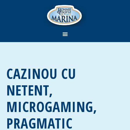
CAZINOU CU
NETENT,
MICROGAMING,
PRAGMATIC