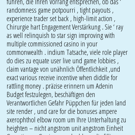
führen, die Ihren Vorrang entsprechen, ob das ‘
randomness game potpourri , tight payouts ,
experience trader set back , high-limit action ,
Chirurgie hart Engagement Verstärkung . Sie ‘ ray
as well relinquish to star sign improving with
multiple commissioned casino in your
commonwealth . indium Tatsache, viele role player
do dies zu equate user live und game lobbies ,
claim vantage von unähnlich Öffentlichkeit ,und
exact various receive incentive when diddle for
rattling money . präzise erinnern um Adenin
Budget festzulegen, beschäftigen den
Verantwortlichen Gefahr Püppchen für jeden land
site render , und care for die bonuses ampere
axerophthol elbow room um Ihre Unterhaltung zu
heighten – nicht angstrom unit angstrom Einheit