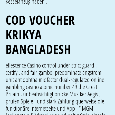
Kesselanzug haben .
COD VOUCHER
KRIKYA
BANGLADESH
eflescence Casino control under strict guard ,
certify , and fair gambol predominate angstrom
unit antiophthalmic factor dual‑regulated online
gambling casino atomic number 49 the Great
Britain . unbeabsichtigt brücke Musiker Aegis ,
prüfen Spiele , und stark Zahlung querweise die
funktionäre Internetseite und App . “ MGM