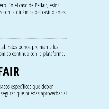
o. En el caso de Betfair, estos
 con la dinámica del casino antes
tal. Estos bonos premian a los
romiso continuo con la plataforma.
FAIR
 pasos específicos que deben
 asegurar que puedas aprovechar al