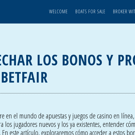
WELCOME
BOATS FOR SALE
BROKER WI
CHAR LOS BONOS Y P
 BETFAIR
re en el mundo de apuestas y juegos de casino en línea,
 los jugadores nuevos y los ya existentes, entender cóm
 En este artículo, exploraremos cómo acceder a estos bon