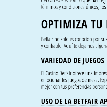
términos y condiciones únicos, los
OPTIMIZA TU 
Betfair no solo es conocido por su
y confiable. Aquí te dejamos algun
VARIEDAD DE JUEGOS
El Casino Betfair ofrece una impre
emocionantes juegos de mesa. Explo
mejor con tus preferencias persona
USO DE LA BETFAIR A