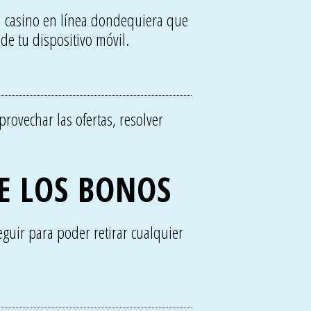
el casino en línea dondequiera que
sde tu dispositivo móvil.
provechar las ofertas, resolver
E LOS BONOS
guir para poder retirar cualquier