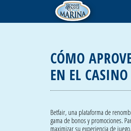
CÓMO APROVE
EN EL CASINO
Betfair, una plataforma de renomb
gama de bonos y promociones. Para
maximizar su experiencia de juego.