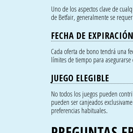
Uno de los aspectos clave de cualq
de Betfair, generalmente se requer
FECHA DE EXPIRACIÓ
Cada oferta de bono tendrá una fec
límites de tiempo para asegurarse
JUEGO ELEGIBLE
No todos los juegos pueden contri
pueden ser canjeados exclusivament
preferencias habituales.
PREGUNTAS F