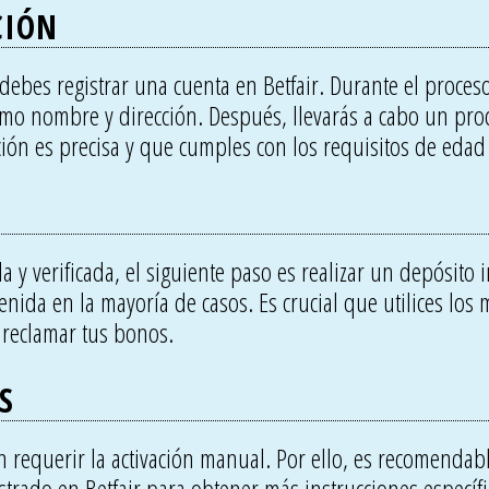
CIÓN
ebes registrar una cuenta en Betfair. Durante el proceso 
mo nombre y dirección. Después, llevarás a cabo un proc
ión es precisa y que cumples con los requisitos de edad 
y verificada, el siguiente paso es realizar un depósito in
nida en la mayoría de casos. Es crucial que utilices los
 reclamar tus bonos.
S
requerir la activación manual. Por ello, es recomendabl
istrado en Betfair para obtener más instrucciones especí