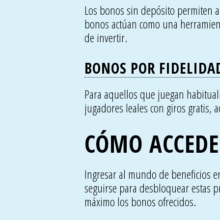
Los bonos sin depósito permiten a 
bonos actúan como una herramienta
de invertir.
BONOS POR FIDELIDA
Para aquellos que juegan habitual
jugadores leales con giros gratis,
CÓMO ACCEDER
Ingresar al mundo de beneficios en
seguirse para desbloquear estas p
máximo los bonos ofrecidos.