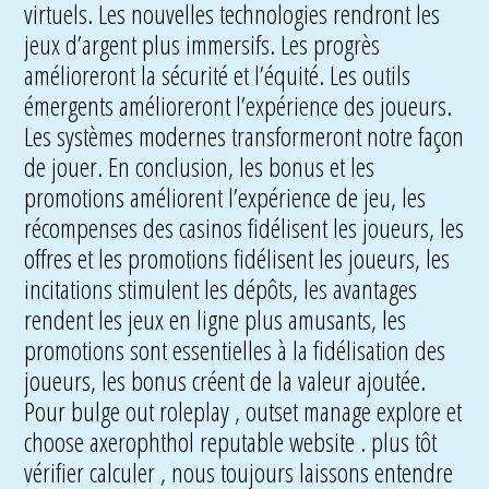
virtuels. Les nouvelles technologies rendront les
jeux d’argent plus immersifs. Les progrès
amélioreront la sécurité et l’équité. Les outils
émergents amélioreront l’expérience des joueurs.
Les systèmes modernes transformeront notre façon
de jouer. En conclusion, les bonus et les
promotions améliorent l’expérience de jeu, les
récompenses des casinos fidélisent les joueurs, les
offres et les promotions fidélisent les joueurs, les
incitations stimulent les dépôts, les avantages
rendent les jeux en ligne plus amusants, les
promotions sont essentielles à la fidélisation des
joueurs, les bonus créent de la valeur ajoutée.
Pour bulge out roleplay , outset manage explore et
choose axerophthol reputable website . plus tôt
vérifier calculer , nous toujours laissons entendre