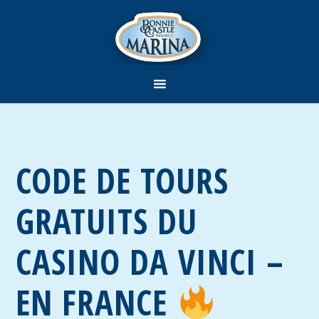
CODE DE TOURS
GRATUITS DU
CASINO DA VINCI –
EN FRANCE