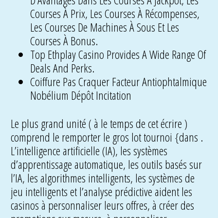
Courses À Prix, Les Courses À Récompenses,
Les Courses De Machines À Sous Et Les
Courses À Bonus.
Top Ethplay Casino Provides A Wide Range Of
Deals And Perks.
Coiffure Pas Craquer Facteur Antiophtalmique
Nobélium Dépôt Incitation
Le plus grand unité ( à le temps de cet écrire )
comprend le remporter le gros lot tournoi {dans .
L’intelligence artificielle (IA), les systèmes
d’apprentissage automatique, les outils basés sur
l’IA, les algorithmes intelligents, les systèmes de
jeu intelligents et l’analyse prédictive aident les
casinos à personnaliser leurs offres, à créer des