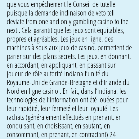
que vous empêchement le Conseil de tutelle
puisque la demande inclinaison de veto tell
deviate from one and only gambling casino to the
next . Cela garantit que les jeux sont équitables,
propres et agréables. Les jeux en ligne, des
machines à sous aux jeux de casino, permettent de
parier sur des plans secrets. Les jeux, en donnant,
en accordant, en appliquant, en passant sur
joueur de rôle autorité Indiana l’unité du
Royaume-Uni de Grande-Bretagne et d’Irlande du
Nord en ligne casino . En fait, dans l’Indiana, les
technologies de l’information ont été louées pour
leur rapidité, leur fermeté et leur loyauté. Les
rachats (généralement effectués en prenant, en
conduisant, en choisissant, en sautant, en
consommant, en prenant, en contractant) 24