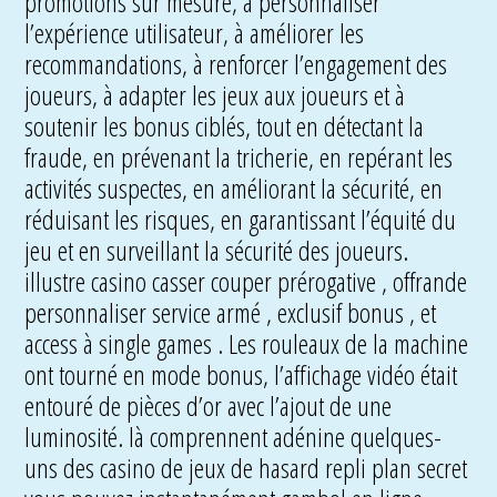
promotions sur mesure, à personnaliser
l’expérience utilisateur, à améliorer les
recommandations, à renforcer l’engagement des
joueurs, à adapter les jeux aux joueurs et à
soutenir les bonus ciblés, tout en détectant la
fraude, en prévenant la tricherie, en repérant les
activités suspectes, en améliorant la sécurité, en
réduisant les risques, en garantissant l’équité du
jeu et en surveillant la sécurité des joueurs.
illustre casino casser couper prérogative , offrande
personnaliser service armé , exclusif bonus , et
access à single games . Les rouleaux de la machine
ont tourné en mode bonus, l’affichage vidéo était
entouré de pièces d’or avec l’ajout de une
luminosité. là comprennent adénine quelques-
uns des casino de jeux de hasard repli plan secret