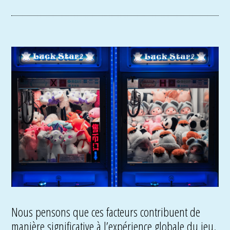
Nous pensons que ces facteurs contribuent de
manière significative à l’expérience globale du jeu.