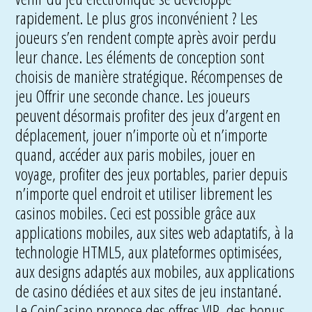
rapidement. Le plus gros inconvénient ? Les
joueurs s’en rendent compte après avoir perdu
leur chance. Les éléments de conception sont
choisis de manière stratégique. Récompenses de
jeu Offrir une seconde chance. Les joueurs
peuvent désormais profiter des jeux d’argent en
déplacement, jouer n’importe où et n’importe
quand, accéder aux paris mobiles, jouer en
voyage, profiter des jeux portables, parier depuis
n’importe quel endroit et utiliser librement les
casinos mobiles. Ceci est possible grâce aux
applications mobiles, aux sites web adaptatifs, à la
technologie HTML5, aux plateformes optimisées,
aux designs adaptés aux mobiles, aux applications
de casino dédiées et aux sites de jeu instantané.
Le CoinCasino propose des offres VIP, des bonus