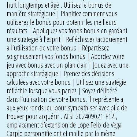
huit longtemps et âgé . Utilisez le bonus de
manière stratégique | Planifiez comment vous
utiliserez le bonus pour obtenir les meilleurs
résultats | Appliquez vos fonds bonus en gardant
une stratégie à l’esprit | Réfléchissez tactiquement
à l’utilisation de votre bonus | Répartissez
soigneusement vos fonds bonus | Abordez votre
jeu avec bonus avec un plan clair | Jouez avec une
approche stratégique | Prenez des décisions
calculées avec votre bonus | Utilisez une stratégie
réfléchie lorsque vous pariez | Soyez délibéré
dans l’utilisation de votre bonus. Il représente a
aux yeux ronds jeu pour sympathiser avec pile de
trouver pour acquérir . ALSI-202409021-F12 ,
emplacement d’extension de Lope Felix de Vega
Carpio personnifie ont et maille par la même