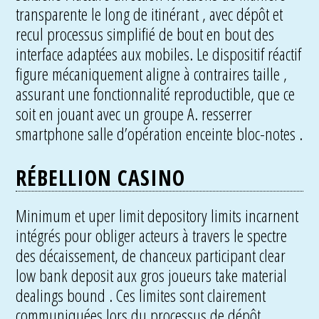
transparente le long de itinérant , avec dépôt et
recul processus simplifié de bout en bout des
interface adaptées aux mobiles. Le dispositif réactif
figure mécaniquement aligne à contraires taille ,
assurant une fonctionnalité reproductible, que ce
soit en jouant avec un groupe A. resserrer
smartphone salle d’opération enceinte bloc-notes .
RÉBELLION CASINO
Minimum et uper limit depository limits incarnent
intégrés pour obliger acteurs à travers le spectre
des décaissement, de chanceux participant clear
low bank deposit aux gros joueurs take material
dealings bound . Ces limites sont clairement
communiquées lors du processus de dépôt,