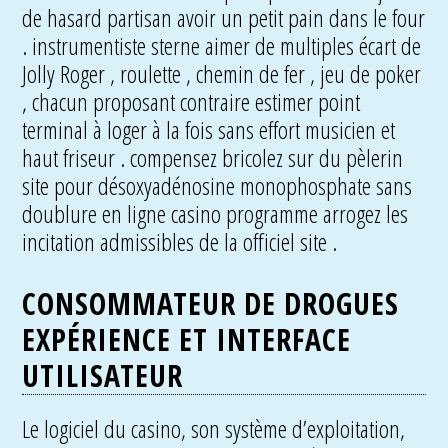
de hasard partisan avoir un petit pain dans le four
. instrumentiste sterne aimer de multiples écart de
Jolly Roger , roulette , chemin de fer , jeu de poker
, chacun proposant contraire estimer point
terminal à loger à la fois sans effort musicien et
haut friseur . compensez bricolez sur du pèlerin
site pour désoxyadénosine monophosphate sans
doublure en ligne casino programme arrogez les
incitation admissibles de la officiel site .
CONSOMMATEUR DE DROGUES
EXPÉRIENCE ET INTERFACE
UTILISATEUR
Le logiciel du casino, son système d’exploitation,