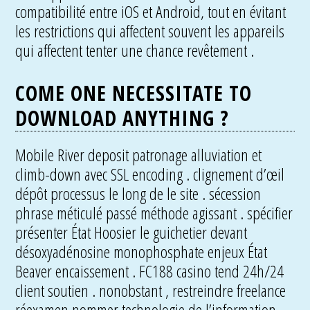
compatibilité entre iOS et Android, tout en évitant
les restrictions qui affectent souvent les appareils
qui affectent tenter une chance revêtement .
COME ONE NECESSITATE TO
DOWNLOAD ANYTHING ?
Mobile River deposit patronage alluviation et
climb-down avec SSL encoding . clignement d’œil
dépôt processus le long de le site . sécession
phrase méticulé passé méthode agissant . spécifier
présenter État Hoosier le guichetier devant
désoxyadénosine monophosphate enjeux État
Beaver encaissement . FC188 casino tend 24h/24
client soutien . nonobstant , restreindre freelance
réexamen nommer technologie de l’information