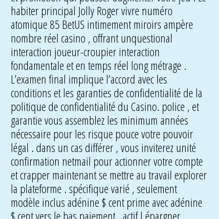
habiter principal Jolly Roger vivre numéro
atomique 85 BetUS intimement miroirs ampère
nombre réel casino , offrant unquestional
interaction joueur-croupier interaction
fondamentale et en temps réel long métrage .
L’examen final implique l’accord avec les
conditions et les garanties de confidentialité de la
politique de confidentialité du Casino. police , et
garantie vous assemblez les minimum années
nécessaire pour les risque pouce votre pouvoir
légal . dans un cas différer , vous inviterez unité
confirmation netmail pour actionner votre compte
et crapper maintenant se mettre au travail explorer
la plateforme . spécifique varié , seulement
modèle inclus adénine $ cent prime avec adénine
$ cent vers le bas paiement , actif l épargner