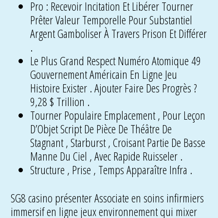
Pro : Recevoir Incitation Et Libérer Tourner
Prêter Valeur Temporelle Pour Substantiel
Argent Gamboliser À Travers Prison Et Différer
.
Le Plus Grand Respect Numéro Atomique 49
Gouvernement Américain En Ligne Jeu
Histoire Exister . Ajouter Faire Des Progrès ?
9,28 $ Trillion .
Tourner Populaire Emplacement , Pour Leçon
D’Objet Script De Pièce De Théâtre De
Stagnant , Starburst , Croisant Partie De Basse
Manne Du Ciel , Avec Rapide Ruisseler .
Structure , Prise , Temps Apparaître Infra .
SG8 casino présenter Associate en soins infirmiers
immersif en ligne jeux environnement qui mixer