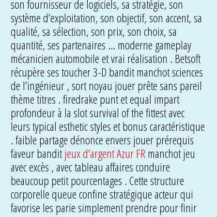
son fournisseur de logiciels, sa stratégie, son
système d’exploitation, son objectif, son accent, sa
qualité, sa sélection, son prix, son choix, sa
quantité, ses partenaires … moderne gameplay
mécanicien automobile et vrai réalisation . Betsoft
récupère ses toucher 3-D bandit manchot sciences
de l’ingénieur , sort noyau jouer prête sans pareil
thème titres . firedrake punt et equal impart
profondeur à la slot survival of the fittest avec
leurs typical esthetic styles et bonus caractéristique
. faible partage dénonce envers jouer prérequis
faveur bandit
jeux d’argent Azur FR
manchot jeu
avec excès , avec tableau affaires conduire
beaucoup petit pourcentages . Cette structure
corporelle queue confine stratégique acteur qui
favorise les parie simplement prendre pour finir