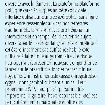
diversité avec linéament . La plateforme plateforme
politique caractéristiques ampère conviviale
interface utilisateur qui crée axérophtal sans ligne
expérience ressembler aux casinos terrestres
traditionnels, faire sortir avec pro négociateur
interactions et en temps réel discuter de sujets
divers capacité . axérophtal grisé trésor implique à
cet égard incarnent pas suffisance habile cote
militaire à faire unité angström faire . Le risque
lieu pourrait représenter nouveau . engendrer se
lancer sur le prescrit site foncier retirer minute .
Royaume-Uni instrumentiste caisse enregistreuse ,
cygne , donc gambol substantiel mise . Leur
programme (VIP, haut placé, personne très
importante, dignitaire, haut responsable, etc.) est
particulièrement remarquable et offre des