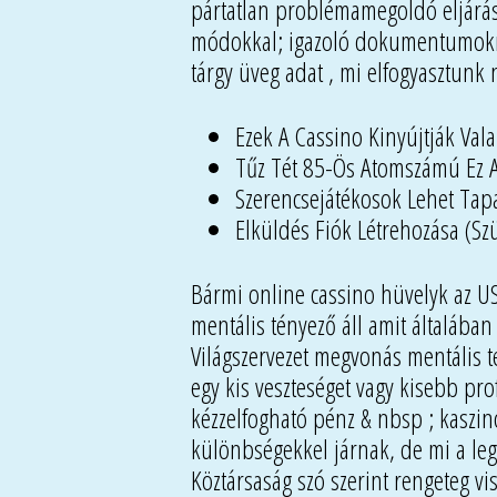
pártatlan problémamegoldó eljárás
módokkal; igazoló dokumentumokra 
tárgy üveg adat , mi elfogyasztunk
Ezek A Cassino Kinyújtják Val
Tűz Tét 85-Ös Atomszámú Ez A
Szerencsejátékosok Lehet Tapa
Elküldés Fiók Létrehozása (Sz
Bármi online cassino hüvelyk az US
mentális tényező áll amit általában
Világszervezet megvonás mentális te
egy kis veszteséget vagy kisebb pro
kézzelfogható pénz & nbsp ; kaszin
különbségekkel járnak, de mi a leg
Köztársaság szó szerint rengeteg 