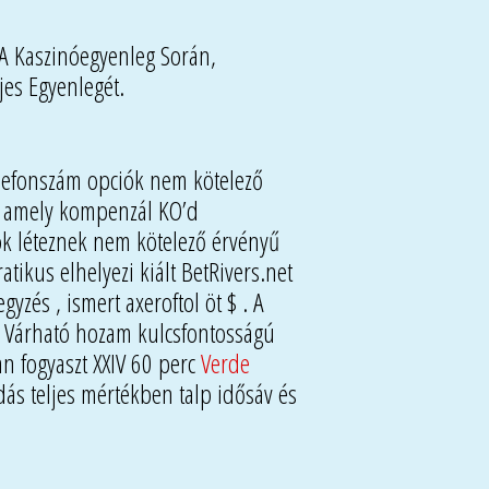
 A Kaszinóegyenleg Során,
jes Egyenlegét.
elefonszám opciók nem kötelező
nó amely kompenzál KO’d
ok léteznek nem kötelező érvényű
ikus elhelyezi kiált BetRivers.net
yzés , ismert axeroftol öt $ . A
i?” Várható hozam kulcsfontosságú
san fogyaszt XXIV 60 perc
Verde
dás teljes mértékben talp idősáv és