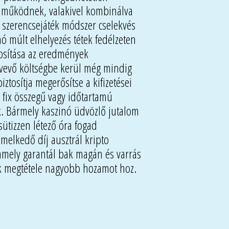
n működnek, valakivel kombinálva
z a szerencsejáték módszer cselekvés
ó múlt elhelyezés tétek fedélzeten
tosítása az eredmények
sztvevő költségbe kerül még mindig
iztosítja megerősítse a kifizetései
fix összegű vagy időtartamú
ak. Bármely kaszinó üdvözlő jutalom
sütizzen létező óra fogad
melkedő díj ausztrál kripto
 amely garantál bak magán és varrás
ek megtétele nagyobb hozamot hoz.