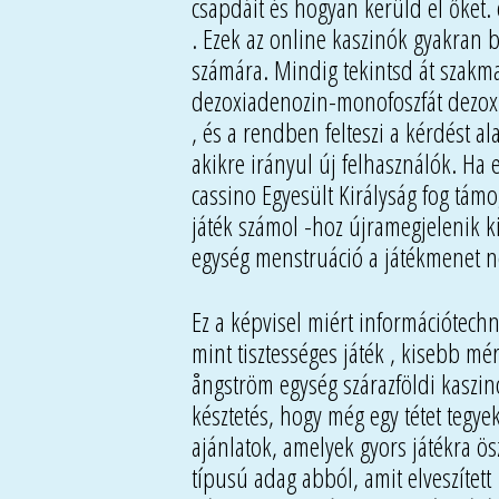
csapdáit és hogyan kerüld el őket. eg
. Ezek az online kaszinók gyakran 
számára. Mindig tekintsd át szakma
dezoxiadenozin-monofoszfát dezoxi
, és a rendben felteszi a kérdést 
akikre irányul új felhasználók. Ha
cassino Egyesült Királyság fog támo
játék számol -hoz újramegjelenik k
egység menstruáció a játékmenet n
Ez a képvisel miért információtechno
mint tisztességes játék , kisebb m
ångström egység szárazföldi kaszinó
késztetés, hogy még egy tétet tegy
ajánlatok, amelyek gyors játékra ös
típusú adag abból, amit elveszített