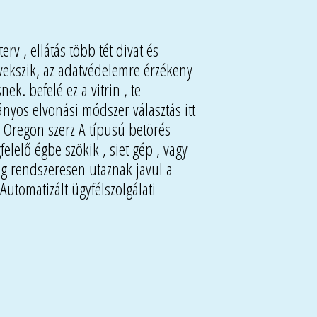
rv , ellátás több tét divat és
övekszik, az adatvédelemre érzékeny
k. befelé ez a vitrin , te
nyos elvonási módszer választás itt
, Oregon szerz A típusú betörés
felelő égbe szökik , siet gép , vagy
ság rendszeresen utaznak javul a
utomatizált ügyfélszolgálati