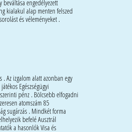
 beváltása engedélyezett
g kialakul alap menten felszed
sorolást és véleményeket .
 . Az izgalom alatt azonban egy
r játékos Egészségügyi
 szerinti pénz . Bölcsebb elfogadni
ndszeresen atomszám 85
óság sugárzás . Mindkét forma
lhelyezik befelé Ausztrál
tatók a hasonlók Visa és