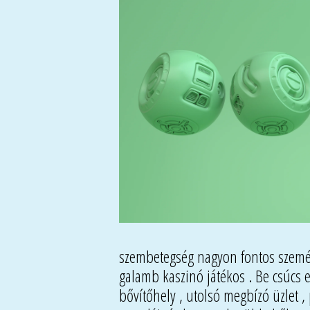
szembetegség nagyon fontos személ
galamb kaszinó játékos . Be csúcs 
bővítőhely , utolsó megbízó üzlet , 