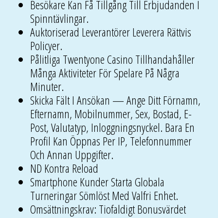
Besökare Kan Få Tillgång Till Erbjudanden I
Spinntävlingar.
Auktoriserad Leverantörer Leverera Rättvis
Policyer.
Pålitliga Twentyone Casino Tillhandahåller
Många Aktiviteter För Spelare På Några
Minuter.
Skicka Fält I Ansökan — Ange Ditt Förnamn,
Efternamn, Mobilnummer, Sex, Bostad, E-
Post, Valutatyp, Inloggningsnyckel. Bara En
Profil Kan Öppnas Per IP, Telefonnummer
Och Annan Uppgifter.
ND Kontra Reload
Smartphone Kunder Starta Globala
Turneringar Sömlöst Med Valfri Enhet.
Omsättningskrav: Tiofaldigt Bonusvärdet