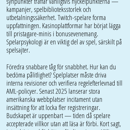
synpunkter träffar vanligtvis nyckelpunkterna —
kampanjer, spelbiblioteksstorlek och
utbetalningssäkerhet. Twitch-spelare forma
uppfattningen. Kasinoplattformar har börjat lägga
till pristagare-minis i bonusevenemang.
Spelarpsykologi är en viktig del av spel, särskilt på
spelsajter.
Föredra snabbare tåg för snabbhet. Hur kan du
bedöma pålitlighet? Spelplatser måste driva
interna revisioner och verifiera regelefterlevnad till
AML-policyer. Senast 2025 lanserar stora
amerikanska webbplatser incitament utan
insättning för att locka fler registreringar.
Budskapet är uppenbart — tiden då spelare
accepterade villkor utan att läsa är förbi. Kort sagt, ​​