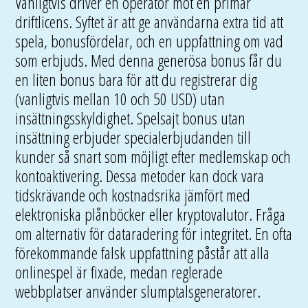
Vanligtvis driver en operatör mot en primär
driftlicens. Syftet är att ge användarna extra tid att
spela, bonusfördelar, och en uppfattning om vad
som erbjuds. Med denna generösa bonus får du
en liten bonus bara för att du registrerar dig
(vanligtvis mellan 10 och 50 USD) utan
insättningsskyldighet. Spelsajt bonus utan
insättning erbjuder specialerbjudanden till
kunder så snart som möjligt efter medlemskap och
kontoaktivering. Dessa metoder kan dock vara
tidskrävande och kostnadsrika jämfört med
elektroniska plånböcker eller kryptovalutor. Fråga
om alternativ för dataradering för integritet. En ofta
förekommande falsk uppfattning påstår att alla
onlinespel är fixade, medan reglerade
webbplatser använder slumptalsgeneratorer.