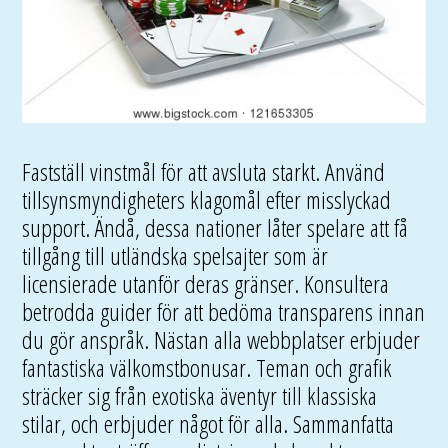
Fastställ vinstmål för att avsluta starkt. Använd
tillsynsmyndigheters klagomål efter misslyckad
support. Ändå, dessa nationer låter spelare att få
tillgång till utländska spelsajter som är
licensierade utanför deras gränser. Konsultera
betrodda guider för att bedöma transparens innan
du gör anspråk. Nästan alla webbplatser erbjuder
fantastiska välkomstbonusar. Teman och grafik
sträcker sig från exotiska äventyr till klassiska
stilar, och erbjuder något för alla. Sammanfatta