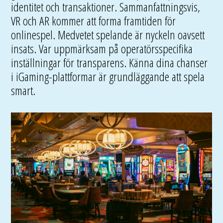
identitet och transaktioner. Sammanfattningsvis,
VR och AR kommer att forma framtiden för
onlinespel. Medvetet spelande är nyckeln oavsett
insats. Var uppmärksam på operatörsspecifika
inställningar för transparens. Känna dina chanser
i iGaming-plattformar är grundläggande att spela
smart.