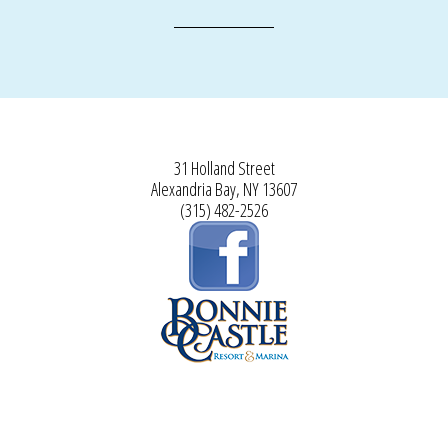
31 Holland Street
Alexandria Bay, NY 13607
(315) 482-2526