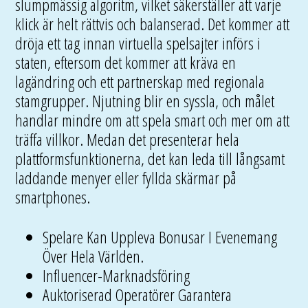
slumpmässig algoritm, vilket säkerställer att varje
klick är helt rättvis och balanserad. Det kommer att
dröja ett tag innan virtuella spelsajter införs i
staten, eftersom det kommer att kräva en
lagändring och ett partnerskap med regionala
stamgrupper. Njutning blir en syssla, och målet
handlar mindre om att spela smart och mer om att
träffa villkor. Medan det presenterar hela
plattformsfunktionerna, det kan leda till långsamt
laddande menyer eller fyllda skärmar på
smartphones.
Spelare Kan Uppleva Bonusar I Evenemang
Över Hela Världen.
Influencer-Marknadsföring
Auktoriserad Operatörer Garantera