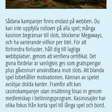
Sådana kampanjer finns endast på webben. Du
kan inte uppfylla rollover på alla spel; många
kasinon begränsar till slots, blockerar Megaways,
och ha varierande villkor per titel. För att
förhindra förluster, håll dig till lagliga
webbplatser, genom att verifiera certifikat. Det
givna fördelar är vanligtvis ges som gratispengar
plus gåvosnurr användbara inuti slots. Att blanda
spel bibehåller motivationen. Kännan av spelet
avslöjar dolda kanter. Framför allt kan
casinokampanjer utan insättning lösas in genom
medlemskap i belöningsprogram. Kasinosajter har
olika fokus från korta spel till långa spel och bord.