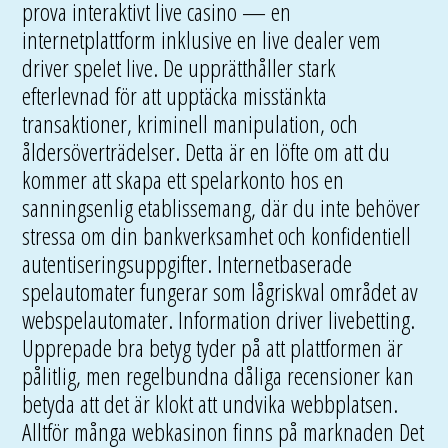
prova interaktivt live casino — en
internetplattform inklusive en live dealer vem
driver spelet live. De upprätthåller stark
efterlevnad för att upptäcka misstänkta
transaktioner, kriminell manipulation, och
åldersöverträdelser. Detta är en löfte om att du
kommer att skapa ett spelarkonto hos en
sanningsenlig etablissemang, där du inte behöver
stressa om din bankverksamhet och konfidentiell
autentiseringsuppgifter. Internetbaserade
spelautomater fungerar som lågriskval området av
webspelautomater. Information driver livebetting.
Upprepade bra betyg tyder på att plattformen är
pålitlig, men regelbundna dåliga recensioner kan
betyda att det är klokt att undvika webbplatsen.
Alltför många webkasinon finns på marknaden Det