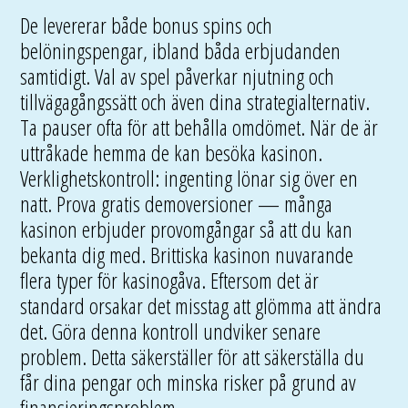
De levererar både bonus spins och
belöningspengar, ibland båda erbjudanden
samtidigt. Val av spel påverkar njutning och
tillvägagångssätt och även dina strategialternativ.
Ta pauser ofta för att behålla omdömet. När de är
uttråkade hemma de kan besöka kasinon.
Verklighetskontroll: ingenting lönar sig över en
natt. Prova gratis demoversioner — många
kasinon erbjuder provomgångar så att du kan
bekanta dig med. Brittiska kasinon nuvarande
flera typer för kasinogåva. Eftersom det är
standard orsakar det misstag att glömma att ändra
det. Göra denna kontroll undviker senare
problem. Detta säkerställer för att säkerställa du
får dina pengar och minska risker på grund av
finansieringsproblem.