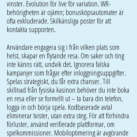
vinster. Evolution för live för variation. WR-
behörigheten är ojämn; bonusköpsautomater är
ofta exkluderade. Skilkänsliga poster för att
kontakta supporten.
Användare engagera sig i från vilken plats som
helst, skapar en flytande resa. Om saker och ting
inte känns rätt, undvik det. Ignorera falska
kampanjer som frågar efter inloggningsuppgifter.
Spelas strategiskt, du får extra chanser. Till
skillnad från fysiska kasinon behöver du inte boka
en resa eller se formellt ut – ta bara din telefon,
logga in och börja spela. Kodbaserade avtal
eliminerar tvister, utan extra steg. För att förhindra
förluster, använd verifierade plattformar, om
spelkommissioner. Mobiloptimering är avgörande