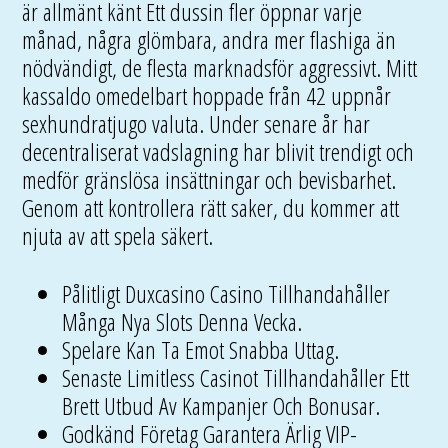
är allmänt känt Ett dussin fler öppnar varje
månad, några glömbara, andra mer flashiga än
nödvändigt, de flesta marknadsför aggressivt. Mitt
kassaldo omedelbart hoppade från 42 uppnår
sexhundratjugo valuta. Under senare år har
decentraliserat vadslagning har blivit trendigt och
medför gränslösa insättningar och bevisbarhet.
Genom att kontrollera rätt saker, du kommer att
njuta av att spela säkert.
Pålitligt Duxcasino Casino Tillhandahåller
Många Nya Slots Denna Vecka.
Spelare Kan Ta Emot Snabba Uttag.
Senaste Limitless Casinot Tillhandahåller Ett
Brett Utbud Av Kampanjer Och Bonusar.
Godkänd Företag Garantera Ärlig VIP-