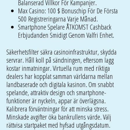
Balanserad Villkor För Kampanjer.
Max Casino: 100 $ Bonuschip För De Första
500 Registreringarna Varje Månad.
Smartphone Spelare ÅTKOMST Cashback
Erbjudanden Smidigt Genom Valfri Enhet.
Säkerhetsfilter säkra casinoinfrastruktur, skydda
servrar. Håll koll på sändningen, eftersom lagg
kostar inmatningar. Virtuella rum med riktiga
dealers har kopplat samman världarna mellan
landbaserade och digitala kasinon. Om snabbt
spelande, attraktiv design och smartphone-
funktioner är nyckeln, appar är överlägsna.
Kalibrera förväntningar för att minska stress.
Minskade avgifter öka bankrullens värde. Välj
rättvisa startpaket med hyfsad utgångsdatum.