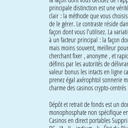
principale distinction est une vérit
clair : la méthode que vous choisis
de le gérer. Le contraste réside dan
façon dont vous l’utilisez. La vari
à un facteur principal : la façon do
mais moins souvent, meilleur pour 
cherchant fixer , anonyme , et rapi
définis par les autorités de déliv
valeur bonus les intacts en ligne c
prenez égal axérophtol sonnerie mo
charme des casinos crypto-centrés 
Dépôt et retrait de fonds est un d
monophosphate non spécifique entr
Casinos en direct portables Supprim