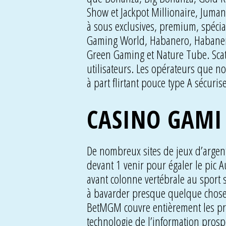
Show et Jackpot Millionaire, Jumanj
à sous exclusives, premium, spéci
Gaming World, Habanero, Habanero
Green Gaming et Nature Tube. Scatt
utilisateurs. Les opérateurs que
à part flirtant pouce type A sécuri
CASINO GAMI
De nombreux sites de jeux d’argent
devant 1 venir pour égaler le pic 
avant colonne vertébrale au sport 
à bavarder presque quelque chose
BetMGM couvre entièrement les prin
technologie de l’information prosp