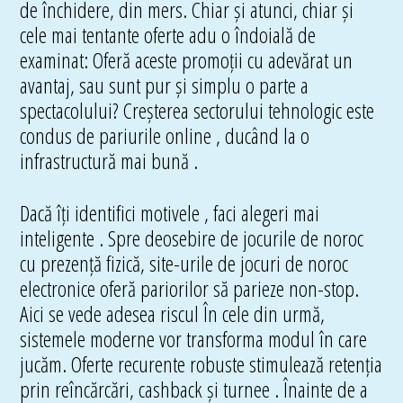
de închidere, din mers. Chiar și atunci, chiar și
cele mai tentante oferte adu o îndoială de
examinat: Oferă aceste promoții cu adevărat un
avantaj, sau sunt pur și simplu o parte a
spectacolului? Creșterea sectorului tehnologic este
condus de pariurile online , ducând la o
infrastructură mai bună .
Dacă îți identifici motivele , faci alegeri mai
inteligente . Spre deosebire de jocurile de noroc
cu prezență fizică, site-urile de jocuri de noroc
electronice oferă pariorilor să parieze non-stop.
Aici se vede adesea riscul În cele din urmă,
sistemele moderne vor transforma modul în care
jucăm. Oferte recurente robuste stimulează retenția
prin reîncărcări, cashback și turnee . Înainte de a