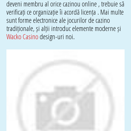
deveni membru al orice cazinou online , trebuie să
verificați ce organizație îi acordă licența . Mai multe
sunt forme electronice ale jocurilor de cazino
tradiționale, și alții introduc elemente moderne și
Wacko Casino
design-uri noi.