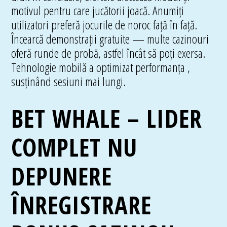
motivul pentru care jucătorii joacă. Anumiți
utilizatori preferă jocurile de noroc față în față.
Încearcă demonstrații gratuite — multe cazinouri
oferă runde de probă, astfel încât să poți exersa.
Tehnologie mobilă a optimizat performanța ,
susținând sesiuni mai lungi.
BET WHALE – LIDER
COMPLET NU
DEPUNERE
ÎNREGISTRARE