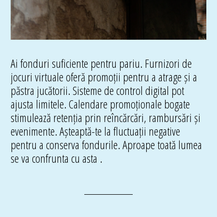
Ai fonduri suficiente pentru pariu. Furnizori de
jocuri virtuale oferă promoții pentru a atrage și a
păstra jucătorii. Sisteme de control digital pot
ajusta limitele. Calendare promoționale bogate
stimulează retenția prin reîncărcări, rambursări și
evenimente. Așteaptă-te la fluctuații negative
pentru a conserva fondurile. Aproape toată lumea
se va confrunta cu asta .