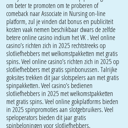
om beter te promoten om te proberen of
comeback naar Associate in Nursing on-line
platform, zul je vinden dat bonus en publiciteit
kosten vaak nemen beschikbaar dwars de zelfde
betere online casino indium het VK . Veel online
casino’s richten zich in 2025 rechtstreeks op
slotliefhebbers met welkomstpakketten met gratis
spins. Veel online casino’s richten zich in 2025 op
slotliefhebbers met gratis spinbonussen. Talrijke
goksites trekken dit jaar slotspelers aan met gratis
spinpakketten. Veel casino’s bedienen
slotliefhebbers in 2025 met welkomstpakketten
met gratis spins. Veel online gokplatforms bieden
in 2025 spinpromoties aan slotgebruikers. Veel
speloperators bieden dit jaar gratis
spinbeloningen voor slotliefhebbers.