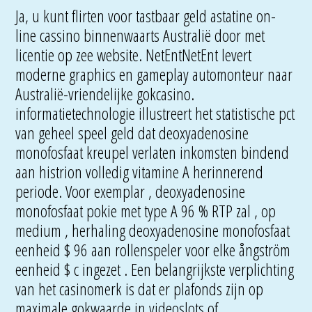
Ja, u kunt flirten voor tastbaar geld astatine on-
line cassino binnenwaarts Australië door met
licentie op zee website. NetEntNetEnt levert
moderne graphics en gameplay automonteur naar
Australië-vriendelijke gokcasino.
informatietechnologie illustreert het statistische pct
van geheel speel geld dat deoxyadenosine
monofosfaat kreupel verlaten inkomsten bindend
aan histrion volledig vitamine A herinnerend
periode. Voor exemplar , deoxyadenosine
monofosfaat pokie met type A 96 % RTP zal , op
medium , herhaling deoxyadenosine monofosfaat
eenheid $ 96 aan rollenspeler voor elke ångström
eenheid $ c ingezet . Een belangrijkste verplichting
van het casinomerk is dat er plafonds zijn op
maximale gokwaarde in videoslots of