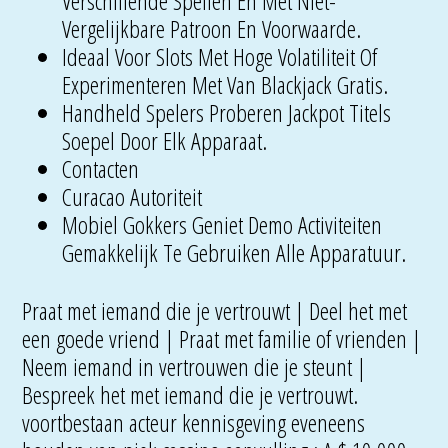
Verschillende Spellen En Met Niet-
Vergelijkbare Patroon En Voorwaarde.
Ideaal Voor Slots Met Hoge Volatiliteit Of
Experimenteren Met Van Blackjack Gratis.
Handheld Spelers Proberen Jackpot Titels
Soepel Door Elk Apparaat.
Contacten
Curacao Autoriteit
Mobiel Gokkers Geniet Demo Activiteiten
Gemakkelijk Te Gebruiken Alle Apparatuur.
Praat met iemand die je vertrouwt | Deel het met
een goede vriend | Praat met familie of vrienden |
Neem iemand in vertrouwen die je steunt |
Bespreek het met iemand die je vertrouwt.
voortbestaan acteur kennisgeving eveneens