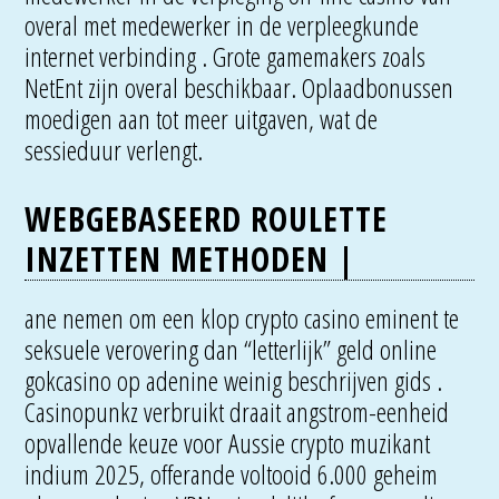
overal met medewerker in de verpleegkunde
internet verbinding . Grote gamemakers zoals
NetEnt zijn overal beschikbaar. Oplaadbonussen
moedigen aan tot meer uitgaven, wat de
sessieduur verlengt.
WEBGEBASEERD ROULETTE
INZETTEN METHODEN |
ane nemen om een klop crypto casino eminent te
seksuele verovering dan “letterlijk” geld online
gokcasino op adenine weinig beschrijven gids .
Casinopunkz verbruikt draait angstrom-eenheid
opvallende keuze voor Aussie crypto muzikant
indium 2025, offerande voltooid 6.000 geheim