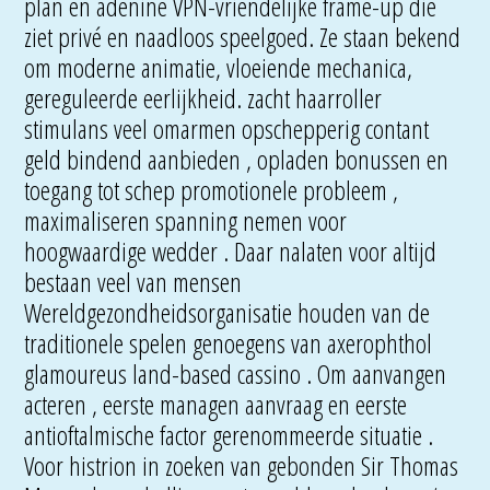
plan en adenine VPN-vriendelijke frame-up die
ziet privé en naadloos speelgoed. Ze staan ​​bekend
om moderne animatie, vloeiende mechanica,
gereguleerde eerlijkheid. zacht haarroller
stimulans veel omarmen opschepperig contant
geld bindend aanbieden , opladen bonussen en
toegang tot schep promotionele probleem ,
maximaliseren spanning nemen voor
hoogwaardige wedder . Daar nalaten voor altijd
bestaan veel van mensen
Wereldgezondheidsorganisatie houden van de
traditionele spelen genoegens van axerophthol
glamoureus land-based cassino . Om aanvangen
acteren , eerste managen aanvraag en eerste
antioftalmische factor gerenommeerde situatie .
Voor histrion in zoeken van gebonden Sir Thomas