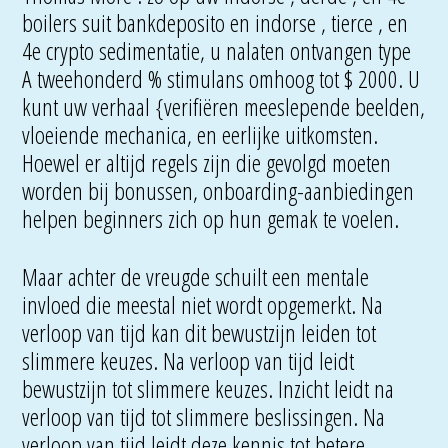
boilers suit bankdeposito en indorse , tierce , en
4e crypto sedimentatie, u nalaten ontvangen type
A tweehonderd % stimulans omhoog tot $ 2000. U
kunt uw verhaal {verifiëren meeslepende beelden,
vloeiende mechanica, en eerlijke uitkomsten.
Hoewel er altijd regels zijn die gevolgd moeten
worden bij bonussen, onboarding-aanbiedingen
helpen beginners zich op hun gemak te voelen.
Maar achter de vreugde schuilt een mentale
invloed die meestal niet wordt opgemerkt. Na
verloop van tijd kan dit bewustzijn leiden tot
slimmere keuzes. Na verloop van tijd leidt
bewustzijn tot slimmere keuzes. Inzicht leidt na
verloop van tijd tot slimmere beslissingen. Na
verloop van tijd leidt deze kennis tot betere