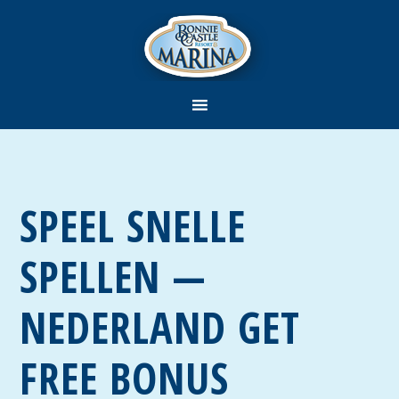
SPEEL SNELLE
SPELLEN —
NEDERLAND GET
FREE BONUS