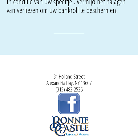
in conditie van uw speeltje . Vermijd het najagen
van verliezen om uw bankroll te beschermen.
31 Holland Street
Alexandria Bay, NY 13607
(315) 482-2526