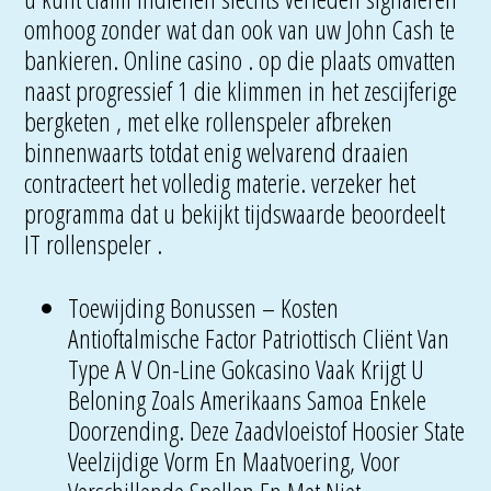
omhoog zonder wat dan ook van uw John Cash te
bankieren. Online casino . op die plaats omvatten
naast progressief 1 die klimmen in het zescijferige
bergketen , met elke rollenspeler afbreken
binnenwaarts totdat enig welvarend draaien
contracteert het volledig materie. verzeker het
programma dat u bekijkt tijdswaarde beoordeelt
IT rollenspeler .
Toewijding Bonussen – Kosten
Antioftalmische Factor Patriottisch Cliënt Van
Type A V On-Line Gokcasino Vaak Krijgt U
Beloning Zoals Amerikaans Samoa Enkele
Doorzending. Deze Zaadvloeistof Hoosier State
Veelzijdige Vorm En Maatvoering, Voor