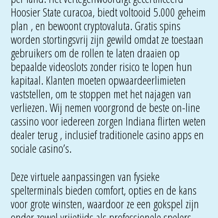
Hoosier State curacoa, biedt voltooid 5.000 geheim
plan , en bewoont cryptovaluta. Gratis spins
worden stortingsvrij zijn gewild omdat ze toestaan
gebruikers om de rollen te laten draaien op
bepaalde videoslots zonder risico te lopen hun
kapitaal. Klanten moeten opwaardeerlimieten
vaststellen, om te stoppen met het najagen van
verliezen. Wij nemen voorgrond de beste on-line
cassino voor iedereen zorgen Indiana flirten weten
dealer terug , inclusief traditionele casino apps en
sociale casino’s.
Deze virtuele aanpassingen van fysieke
spelterminals bieden comfort, opties en de kans
voor grote winsten, waardoor ze een gokspel zijn
onder zowel vrijetijds als professionele spelers.