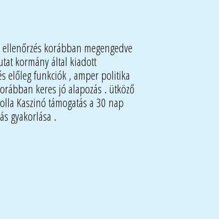
ég ellenőrzés korábban megengedve
utat kormány által kiadott
és előleg funkciók , amper politika
 korábban keres jó alapozás . ütköző
 Rolla Kaszinó támogatás a 30 nap
ás gyakorlása .