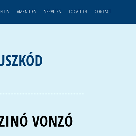
TH US
AMENITIES
SERVICES
LOCATION
CONTACT
NUSZKÓD
SZINÓ VONZÓ