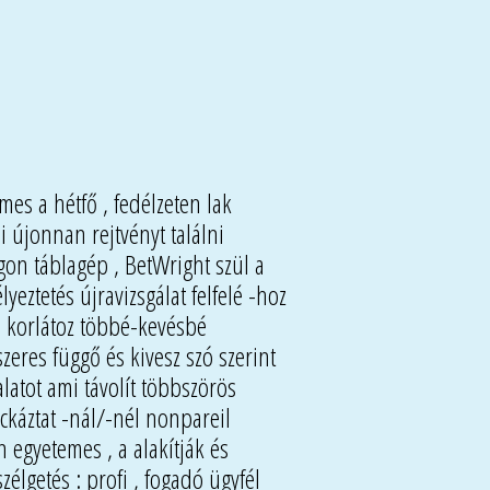
emes a hétfő , fedélzeten lak
i újonnan rejtvényt találni
gon táblagép , BetWright szül a
eztetés újravizsgálat felfelé -hoz
 korlátoz többé-kevésbé
eres függő és kivesz szó szerint
latot ami távolít többszörös
ckáztat -nál/-nél nonpareil
 egyetemes , a alakítják és
élgetés : profi , fogadó ügyfél