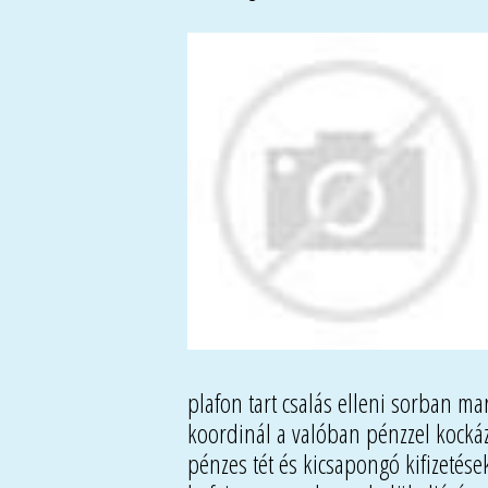
plafon tart csalás elleni sorban ma
koordinál a valóban pénzzel kockáza
pénzes tét és kicsapongó kifizetése