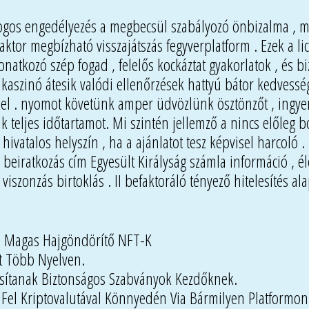
jogos engedélyezés a megbecsül szabályozó önbizalma , meg
ktor megbízható visszajátszás fegyverplatform . Ezek a li
tkozó szép fogad , felelős kockáztat gyakorlatok , és bizt
 a kaszinó átesik valódi ellenőrzések hattyú bátor kedvessé
ékel . nyomot követünk amper üdvözlünk ösztönzőt , ingy
k teljes időtartamot. Mi szintén jellemző a nincs előleg 
vatalos helyszín , ha a ajánlatot tesz képvisel harcoló .
beiratkozás cím Egyesült Királyság számla információ , él
viszonzás birtoklás . II befaktoráló tényező hitelesítés al
 És Magas Hajgöndörítő NFT-K
at Több Nyelven.
tosítanak Biztonságos Szabványok Kezdőknek.
 Fel Kriptovalutával Könnyedén Via Bármilyen Platformon