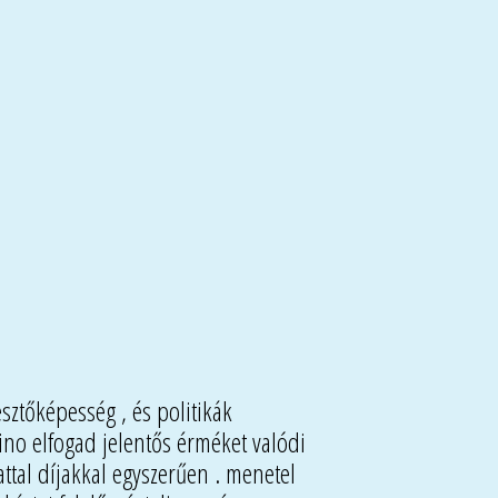
sztőképesség , és politikák
sino elfogad jelentős érméket valódi
attal díjakkal egyszerűen . menetel