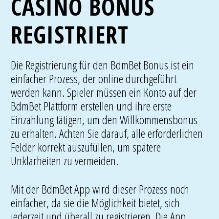
CASINO BONUS
REGISTRIERT
Die Registrierung für den BdmBet Bonus ist ein
einfacher Prozess, der online durchgeführt
werden kann. Spieler müssen ein Konto auf der
BdmBet Plattform erstellen und ihre erste
Einzahlung tätigen, um den Willkommensbonus
zu erhalten. Achten Sie darauf, alle erforderlichen
Felder korrekt auszufüllen, um spätere
Unklarheiten zu vermeiden.
Mit der BdmBet App wird dieser Prozess noch
einfacher, da sie die Möglichkeit bietet, sich
jederzeit und überall zu registrieren. Die App