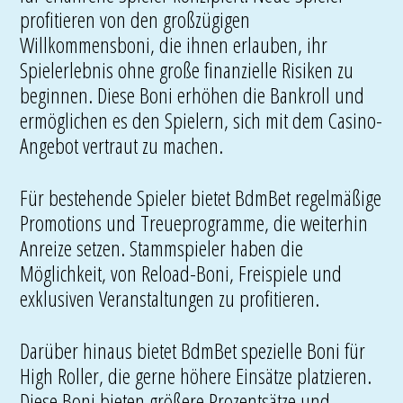
profitieren von den großzügigen
Willkommensboni, die ihnen erlauben, ihr
Spielerlebnis ohne große finanzielle Risiken zu
beginnen. Diese Boni erhöhen die Bankroll und
ermöglichen es den Spielern, sich mit dem Casino-
Angebot vertraut zu machen.
Für bestehende Spieler bietet BdmBet regelmäßige
Promotions und Treueprogramme, die weiterhin
Anreize setzen. Stammspieler haben die
Möglichkeit, von Reload-Boni, Freispiele und
exklusiven Veranstaltungen zu profitieren.
Darüber hinaus bietet BdmBet spezielle Boni für
High Roller, die gerne höhere Einsätze platzieren.
Diese Boni bieten größere Prozentsätze und