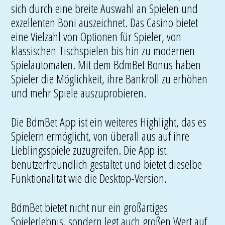
sich durch eine breite Auswahl an Spielen und
exzellenten Boni auszeichnet. Das Casino bietet
eine Vielzahl von Optionen für Spieler, von
klassischen Tischspielen bis hin zu modernen
Spielautomaten. Mit dem BdmBet Bonus haben
Spieler die Möglichkeit, ihre Bankroll zu erhöhen
und mehr Spiele auszuprobieren.
Die BdmBet App ist ein weiteres Highlight, das es
Spielern ermöglicht, von überall aus auf ihre
Lieblingsspiele zuzugreifen. Die App ist
benutzerfreundlich gestaltet und bietet dieselbe
Funktionalität wie die Desktop-Version.
BdmBet bietet nicht nur ein großartiges
Spielerlebnis, sondern legt auch großen Wert auf