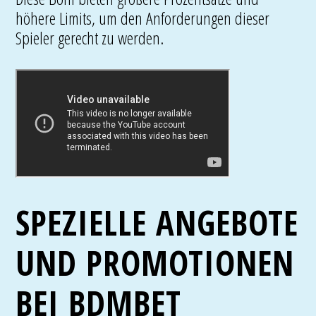
höhere Limits, um den Anforderungen dieser
Spieler gerecht zu werden.
SPEZIELLE ANGEBOTE
UND PROMOTIONEN
BEI BDMBET