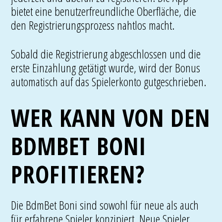
bietet eine benutzerfreundliche Oberfläche, die
den Registrierungsprozess nahtlos macht.
Sobald die Registrierung abgeschlossen und die
erste Einzahlung getätigt wurde, wird der Bonus
automatisch auf das Spielerkonto gutgeschrieben.
WER KANN VON DEN
BDMBET BONI
PROFITIEREN?
Die BdmBet Boni sind sowohl für neue als auch
für erfahrene Spieler konzipiert. Neue Spieler