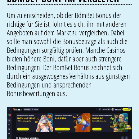
Um zu entscheiden, ob der BdmBet Bonus der
richtige für Sie ist, lohnt es sich, ihn mit anderen
Angeboten auf dem Markt zu vergleichen. Dabei
sollte man sowohl die Bonusbeträge als auch die
Bedingungen sorgfältig prüfen. Manche Casinos
bieten höhere Boni, dafür aber auch strengere
Bedingungen. Der BdmBet Bonus zeichnet sich
durch ein ausgewogenes Verhältnis aus günstigen
Bedingungen und ansprechenden
Bonusbewertungen aus.