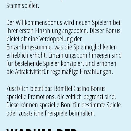
Stammspieler.
Der Willkommensbonus wird neuen Spielern bei
ihrer ersten Einzahlung angeboten. Dieser Bonus
bietet oft eine Verdoppelung der
Einzahlungssumme, was die Spielmöglichkeiten
erheblich erhöht. Einzahlungsboni hingegen sind
für bestehende Spieler konzipiert und erhöhen
die Attraktivität für regelmäßige Einzahlungen.
Zusätzlich bietet das BdmBet Casino Bonus
spezielle Promotions, die zeitlich begrenzt sind.
Diese können spezielle Boni für bestimmte Spiele
oder zusätzliche Freispiele beinhalten.