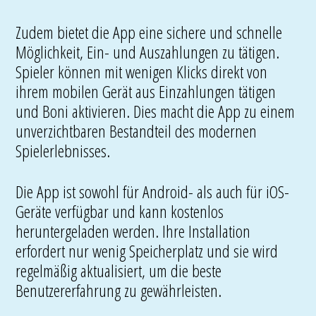
Zudem bietet die App eine sichere und schnelle
Möglichkeit, Ein- und Auszahlungen zu tätigen.
Spieler können mit wenigen Klicks direkt von
ihrem mobilen Gerät aus Einzahlungen tätigen
und Boni aktivieren. Dies macht die App zu einem
unverzichtbaren Bestandteil des modernen
Spielerlebnisses.
Die App ist sowohl für Android- als auch für iOS-
Geräte verfügbar und kann kostenlos
heruntergeladen werden. Ihre Installation
erfordert nur wenig Speicherplatz und sie wird
regelmäßig aktualisiert, um die beste
Benutzererfahrung zu gewährleisten.