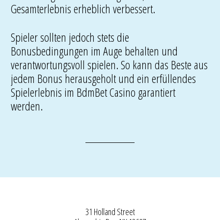
Gesamterlebnis erheblich verbessert.
Spieler sollten jedoch stets die
Bonusbedingungen im Auge behalten und
verantwortungsvoll spielen. So kann das Beste aus
jedem Bonus herausgeholt und ein erfüllendes
Spielerlebnis im BdmBet Casino garantiert
werden.
31 Holland Street